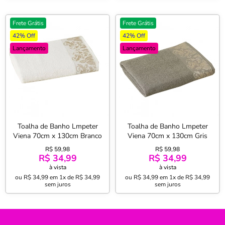
Frete Grátis
Frete Grátis
42% Off
42% Off
Lançamento
Lançamento
Toalha de Banho Lmpeter
Toalha de Banho Lmpeter
Viena 70cm x 130cm Branco
Viena 70cm x 130cm Gris
R$ 59,98
R$ 59,98
R$ 34,99
R$ 34,99
à vista
à vista
ou
R$ 34,99
em
1x de R$ 34,99
ou
R$ 34,99
em
1x de R$ 34,99
sem juros
sem juros