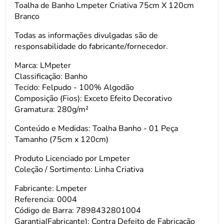
Toalha de Banho Lmpeter Criativa 75cm X 120cm
Branco
Todas as informações divulgadas são de
responsabilidade do fabricante/fornecedor.
Marca: LMpeter
Classificação: Banho
Tecido: Felpudo - 100% Algodão
Composição (Fios): Exceto Efeito Decorativo
Gramatura: 280g/m²
Conteúdo e Medidas: Toalha Banho - 01 Peça
Tamanho (75cm x 120cm)
Produto Licenciado por Lmpeter
Coleção / Sortimento: Linha Criativa
Fabricante: Lmpeter
Referencia: 0004
Código de Barra: 7898432801004
Garantia(Fabricante): Contra Defeito de Fabricação