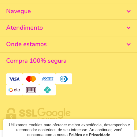
Navegue
Atendimento
Onde estamos
Compra 100% segura
Utilizamos cookies para oferecer melhor experiência, desempenho e
recomendar conteúdos de seu interesse. Ao continuar, você
Política de Privacidade
concorda com a nossa
.