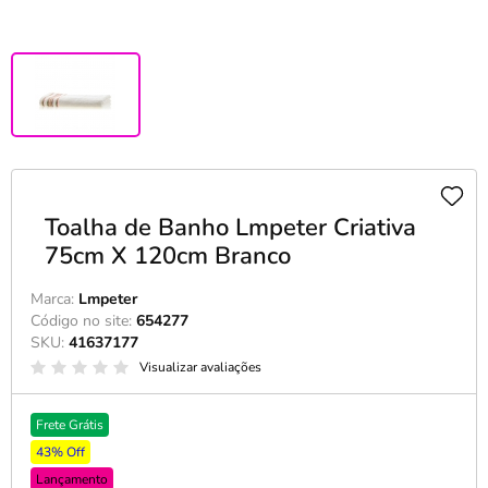
Toalha de Banho Lmpeter Criativa
75cm X 120cm Branco
Marca:
Lmpeter
Código no site:
654277
SKU:
41637177
Visualizar avaliações
Frete Grátis
43% Off
Lançamento