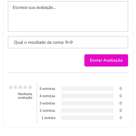
5 estrelas
0
Nenhuma
4 estrelas
0
avaliação
3 estrelas
0
2 estrelas
0
1 estrela
0