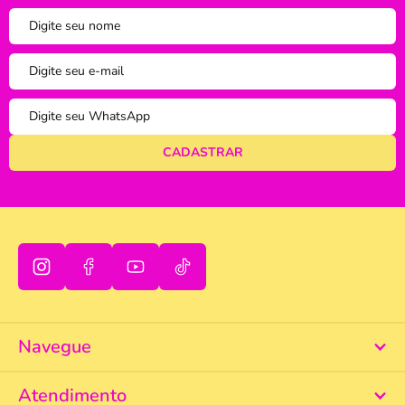
tudo bem
Mais Relevantes
Marcas
Navegue
Atendimento