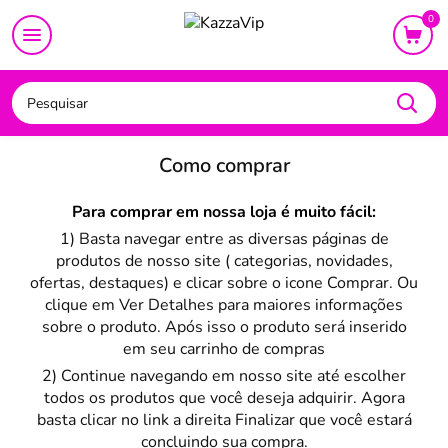
CAMA
MESA
BANHO
BEBÊ
DECORAÇÃO
UTI
0
Como comprar
Para comprar em nossa loja é muito fácil:
1) Basta navegar entre as diversas páginas de
produtos de nosso site ( categorias, novidades,
ofertas, destaques) e clicar sobre o icone Comprar. Ou
clique em Ver Detalhes para maiores informações
sobre o produto. Após isso o produto será inserido
em seu carrinho de compras
2) Continue navegando em nosso site até escolher
todos os produtos que você deseja adquirir. Agora
basta clicar no link a direita Finalizar que você estará
concluindo sua compra.