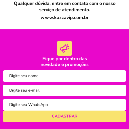
Qualquer dúvida, entre em contato com o nosso
serviço de atendimento.
www.kazzavip.com.br
Fique por dentro das
oi
novidade e promoções
tudo bem