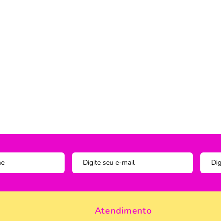
Instagram
ADOS
vesseiros
Trilho-Caminho de Mesa
Espelho
Copo Am
Facebook
tetor de Travesseiro
Manta Decorativa
Copo D
cha
Quadro Decorativo
Copos e
tetor para Colchão
Tapete para Cozinha
Escumad
a Box
Tapetes
Espátul
Toalha Remove Maquiagem
Espátul
Vaso de Plantas
Forma
Forma d
Jogo de
Pano de
Pegador
Atendimento