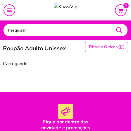
CAMA
MESA
BANHO
BEBÊ
DECORAÇÃO
UTI
0
Roupão
Roupão Adulto Unissex
Filtrar e Ordenar
Roupão Adulto Unissex
Roupão Adulto
Roupão Adulto Feminino
Roupão Adulto Masculino
Carregando...
Roupão Adulto Unissex
Roupão Infantil
Saída de Banho
Preço
Fique por dentro das
oi
novidade e promoções