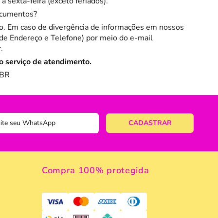
sexta-feira (exceto feriados).
ocumentos?
ação. Em caso de divergência de informações em nossos
de Endereço e Telefone) por meio do e-mail
r
.
o serviço de atendimento.
.BR
Compra 100% protegida