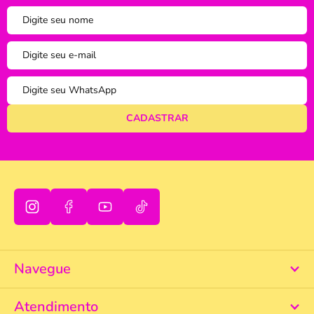
tudo bem
Navegue
Atendimento