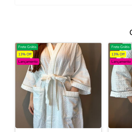
Frete Grátis
Frete Grátis
13% Off
13% Off
Lançamento
Lançamento