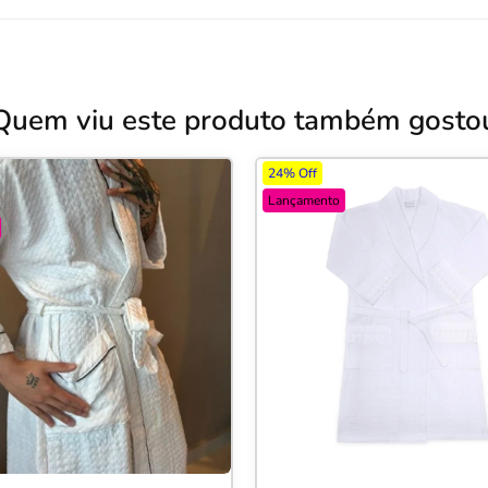
Quem viu este produto também gosto
24% Off
Lançamento