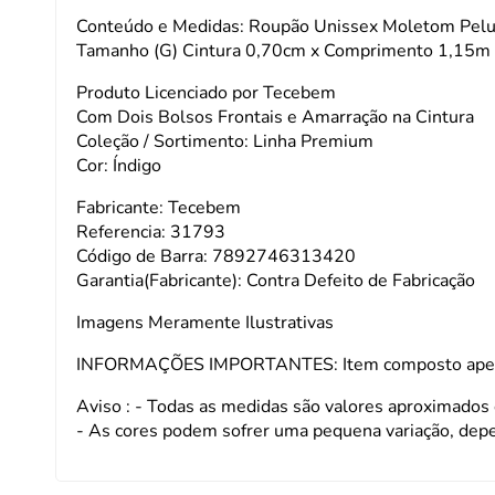
Conteúdo e Medidas: Roupão Unissex Moletom Peluci
Tamanho (G) Cintura 0,70cm x Comprimento 1,15m
Produto Licenciado por Tecebem
Com Dois Bolsos Frontais e Amarração na Cintura
Coleção / Sortimento: Linha Premium
Cor: Índigo
Fabricante: Tecebem
Referencia: 31793
Código de Barra: 7892746313420
Garantia(Fabricante): Contra Defeito de Fabricação
Imagens Meramente Ilustrativas
INFORMAÇÕES IMPORTANTES: Item composto apenas 
Aviso : - Todas as medidas são valores aproximados
- As cores podem sofrer uma pequena variação, dep