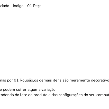
ado - Índigo - 01 Peça
por 01 Roupão,os demais itens são meramente decorativos
 e podem sofrer alguma variação.
endendo do lote do produto e das configurações do seu compu