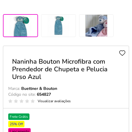
Naninha Bouton Microfibra com
Prendedor de Chupeta e Pelucia
Urso Azul
Marca:
Buettner & Bouton
Código no site:
654827
Visualizar avaliações
Frete Grátis
25% Off
Lançamento