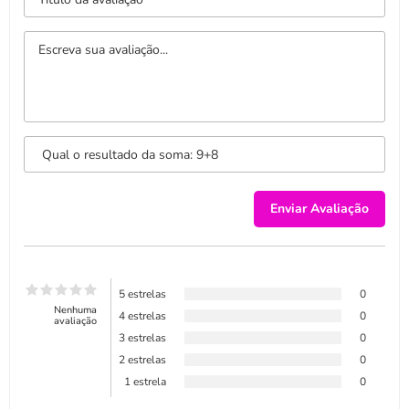
5 estrelas
0
Nenhuma
4 estrelas
0
avaliação
3 estrelas
0
2 estrelas
0
1 estrela
0