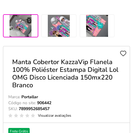
Manta Cobertor KazzaVip Flanela
100% Poliéster Estampa Digital Lol
OMG Disco Licenciada 150mx220
Branco
Marca:
Portallar
Código no site:
906442
SKU:
7899952685457
Visualizar avaliações
Frete Grátis