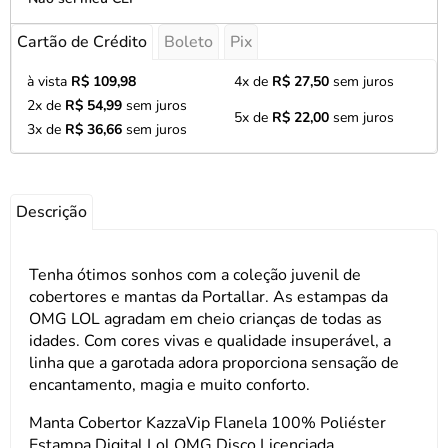
Cartão de Crédito
Boleto
Pix
à vista
R$ 109,98
4x de
R$ 27,50
sem juros
2x de
R$ 54,99
sem juros
5x de
R$ 22,00
sem juros
3x de
R$ 36,66
sem juros
Descrição
Tenha ótimos sonhos com a coleção juvenil de
cobertores e mantas da Portallar. As estampas da
OMG LOL agradam em cheio crianças de todas as
idades. Com cores vivas e qualidade insuperável, a
linha que a garotada adora proporciona sensação de
encantamento, magia e muito conforto.
Manta Cobertor KazzaVip Flanela 100% Poliéster
Estampa Digital Lol OMG Disco Licenciada