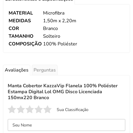
MATERIAL
Microfibra
MEDIDAS
1,50m x 2,20m
COR
Branco
TAMANHO
Solteiro
COMPOSIÇÃO
100% Poliéster
Avaliações
Perguntas
Manta Cobertor KazzaVip Flanela 100% Poliéster
Estampa Digital Lol OMG Disco Licenciada
150mx220 Branco
Sua Classificação