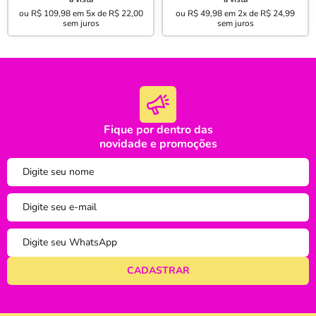
ou
R$ 109,98
em
5x de R$ 22,00
ou
R$ 49,98
em
2x de R$ 24,99
sem juros
sem juros
Fique por dentro das
oi
novidade e promoções
tudo bem