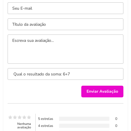
5 estrelas
0
Nenhuma
4 estrelas
0
avaliação