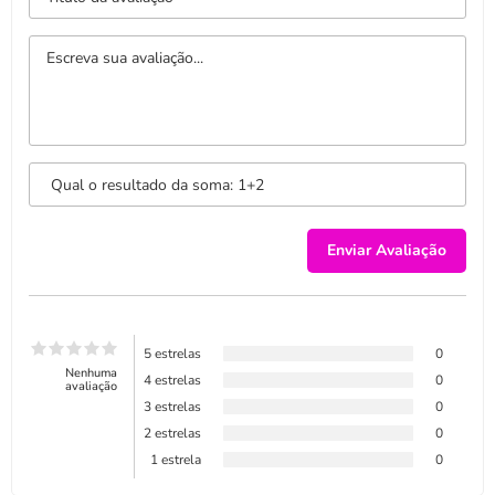
5 estrelas
0
Nenhuma
4 estrelas
0
avaliação
3 estrelas
0
2 estrelas
0
1 estrela
0