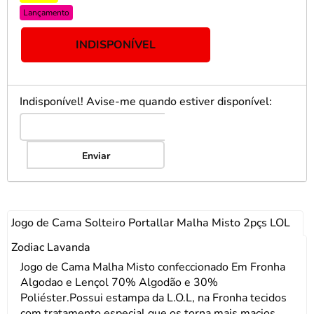
Lançamento
INDISPONÍVEL
Indisponível! Avise-me quando estiver disponível:
Enviar
Jogo de Cama Solteiro Portallar Malha Misto 2pçs LOL
Zodiac Lavanda
Jogo de Cama Malha Misto confeccionado Em Fronha
Algodao e Lençol 70% Algodão e 30%
Poliéster.Possui estampa da L.O.L, na Fronha tecidos
com tratamento especial que os torna mais macios,