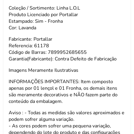
Coleção / Sortimento: Linha L.O.L
Produto Licenciado por Portallar
Estampado: Sim - Fronha
Cor: Lavanda
Fabricante: Portallar
Referencia: 61178
Código de Barras: 7899952685655
Garantia(Fabricante): Contra Defeito de Fabricação
Imagens Meramente Ilustrativas
INFORMAÇÕES IMPORTANTES: Item composto
apenas por 01 lençol e 01 Fronha, os demais itens
são meramente decorativos e NÃO fazem parte do
conteúdo da embalagem.
Aviso : - Todas as medidas são valores aproximados e
podem sofrer alguma variação.
- As cores podem sofrer uma pequena variação,
dependendo do lote do produto e das configurações