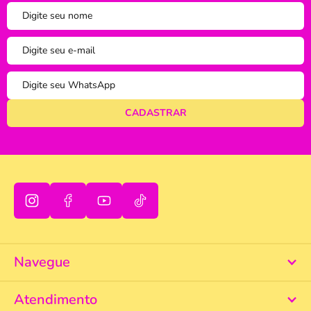
tudo bem
Navegue
Atendimento