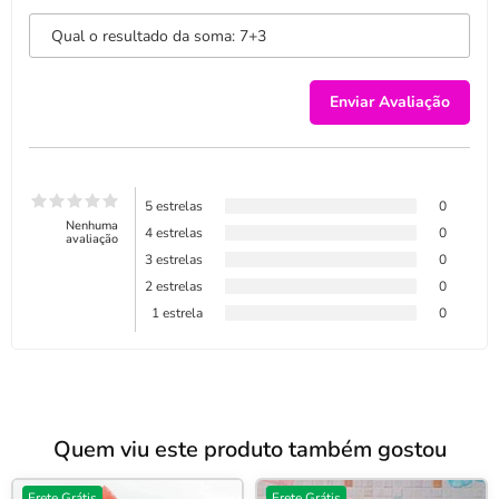
5 estrelas
0
Nenhuma
4 estrelas
0
avaliação
3 estrelas
0
2 estrelas
0
1 estrela
0
Quem viu este produto também gostou
Frete Grátis
Frete Grátis