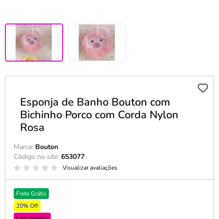
Esponja de Banho Bouton com
Bichinho Porco com Corda Nylon
Rosa
Marca:
Bouton
Código no site:
653077
Visualizar avaliações
Frete Grátis
20% Off
Lançamento