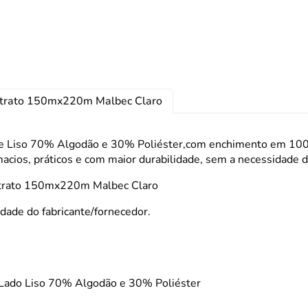
Pegador
Pincel C
Potes
Prato
Retrato 150mx220m Malbec Claro
Tigela
Travess
 Liso 70% Algodão e 30% Poliéster,com enchimento em 100% 
acios, práticos e com maior durabilidade, sem a necessidade d
Retrato 150mx220m Malbec Claro
dade do fabricante/fornecedor.
Lado Liso 70% Algodão e 30% Poliéster