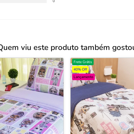
0
Quem viu este produto também gosto
Frete Grátis
40% Off
Lançamento