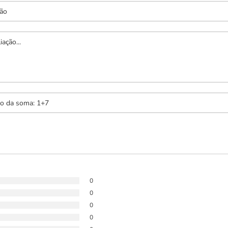
0
0
0
0