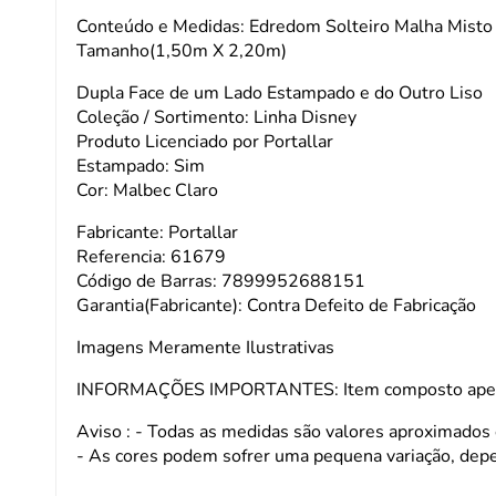
Conteúdo e Medidas: Edredom Solteiro Malha Misto 
Tamanho(1,50m X 2,20m)
Dupla Face de um Lado Estampado e do Outro Liso
Coleção / Sortimento: Linha Disney
Produto Licenciado por Portallar
Estampado: Sim
Cor: Malbec Claro
Fabricante: Portallar
Referencia: 61679
Código de Barras: 7899952688151
Garantia(Fabricante): Contra Defeito de Fabricação
Imagens Meramente Ilustrativas
INFORMAÇÕES IMPORTANTES: Item composto apenas 
Aviso : - Todas as medidas são valores aproximados
- As cores podem sofrer uma pequena variação, dep