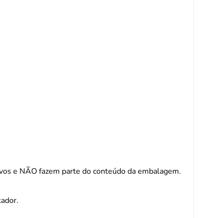
os e NÃO fazem parte do conteúdo da embalagem.
tador.