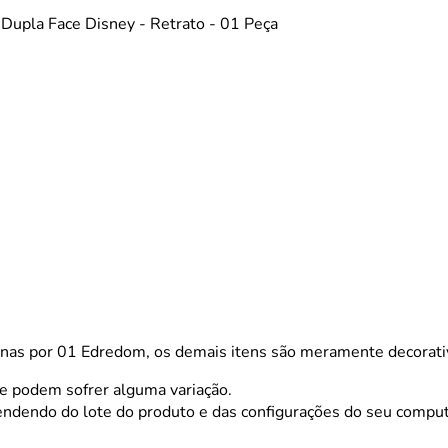
Dupla Face Disney - Retrato - 01 Peça
por 01 Edredom, os demais itens são meramente decorativ
 e podem sofrer alguma variação.
endendo do lote do produto e das configurações do seu compu