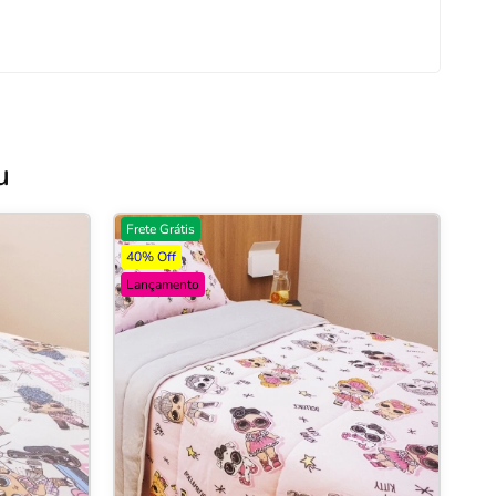
u
Frete Grátis
40% Off
Lançamento