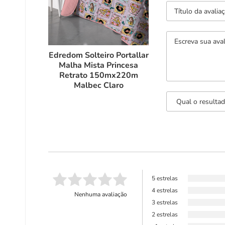
Edredom Solteiro Portallar
Malha Mista Princesa
Retrato 150mx220m
Malbec Claro
5 estrelas
4 estrelas
Nenhuma avaliação
3 estrelas
2 estrelas