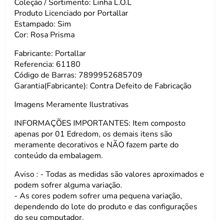
Coleção / Sortimento: Linha L.O.L
Produto Licenciado por Portallar
Estampado: Sim
Cor: Rosa Prisma
Fabricante: Portallar
Referencia: 61180
Código de Barras: 7899952685709
Garantia(Fabricante): Contra Defeito de Fabricação
Imagens Meramente Ilustrativas
INFORMAÇÕES IMPORTANTES: Item composto
apenas por 01 Edredom, os demais itens são
meramente decorativos e NÃO fazem parte do
conteúdo da embalagem.
Aviso : - Todas as medidas são valores aproximados e
podem sofrer alguma variação.
- As cores podem sofrer uma pequena variação,
dependendo do lote do produto e das configurações
do seu computador.