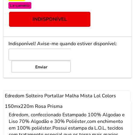
Lançamento
INDISPONÍVEL
Indisponível! Avise-me quando estiver disponível:
Enviar
Edredom Solteiro Portallar Malha Mista Lol Colors
150mx220m Rosa Prisma
Edredom, confeccionado Estampado 100% Algodao e
Liso 70% Algodão e 30% Poliéster,com enchimento
em 100% poliéster.Possui estampa da L.O.L, tecidos
com tratamento especial que os torna mais macios,