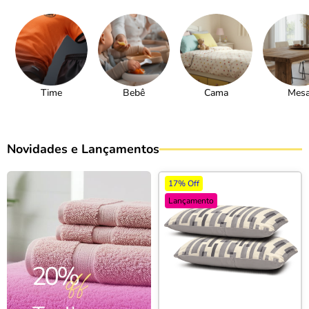
Time
Bebê
Cama
Mes
Novidades e Lançamentos
17% Off
Lançamento